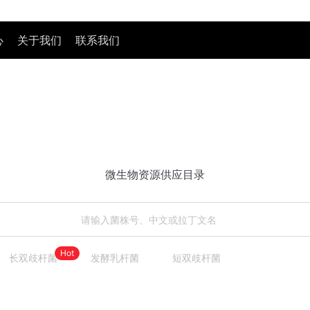
心
关于我们
联系我们
微生物资源供应目录
Hot
长双歧杆菌
发酵乳杆菌
短双歧杆菌