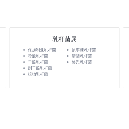
乳杆菌属
保加利亚乳杆菌
鼠李糖乳杆菌
嗜酸乳杆菌
清酒乳杆菌
干酪乳杆菌
格氏乳杆菌
副干酪乳杆菌
植物乳杆菌